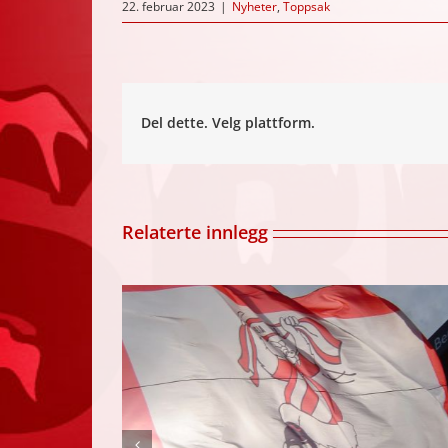
22. februar 2023
|
Nyheter
,
Toppsak
Del dette. Velg plattform.
Relaterte innlegg