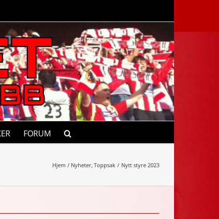
KER
FORUM
Hjem
Nyheter
Toppsak
Nytt styre 2023