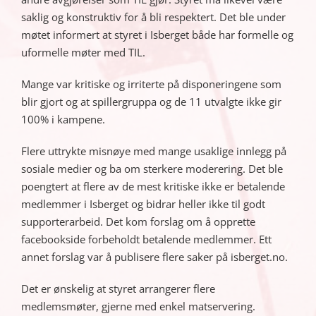
saklig og konstruktiv for å bli respektert. Det ble under
møtet informert at styret i Isberget både har formelle og
uformelle møter med TIL.
Mange var kritiske og irriterte på disponeringene som
blir gjort og at spillergruppa og de 11 utvalgte ikke gir
100% i kampene.
Flere uttrykte misnøye med mange usaklige innlegg på
sosiale medier og ba om sterkere moderering. Det ble
poengtert at flere av de mest kritiske ikke er betalende
medlemmer i Isberget og bidrar heller ikke til godt
supporterarbeid. Det kom forslag om å opprette
facebookside forbeholdt betalende medlemmer. Ett
annet forslag var å publisere flere saker på isberget.no.
Det er ønskelig at styret arrangerer flere
medlemsmøter, gjerne med enkel matservering.