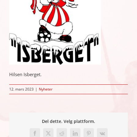
Hilsen Isberget.
12. mars 2023
|
Nyheter
Del dette. Velg plattform.
Facebook
X
Reddit
LinkedIn
Pinterest
Vk