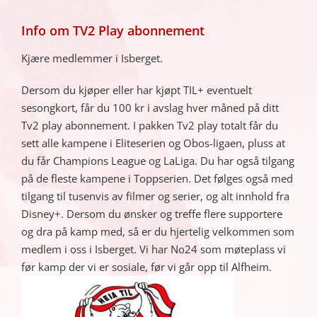
Info om TV2 Play abonnement
Kjære medlemmer i Isberget.
Dersom du kjøper eller har kjøpt TIL+ eventuelt
sesongkort, får du 100 kr i avslag hver måned på ditt
Tv2 play abonnement. I pakken Tv2 play totalt får du
sett alle kampene i Eliteserien og Obos-ligaen, pluss at
du får Champions League og LaLiga. Du har også tilgang
på de fleste kampene i Toppserien. Det følges også med
tilgang til tusenvis av filmer og serier, og alt innhold fra
Disney+. Dersom du ønsker og treffe flere supportere
og dra på kamp med, så er du hjertelig velkommen som
medlem i oss i Isberget. Vi har No24 som møteplass vi
før kamp der vi er sosiale, før vi går opp til Alfheim.